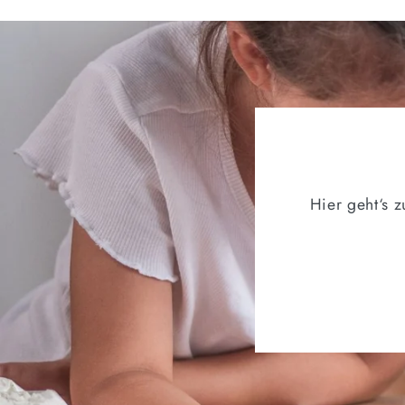
Hier geht‘s 