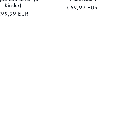
Kinder)
UVP
€59,99 EUR
UVP
€99,99 EUR