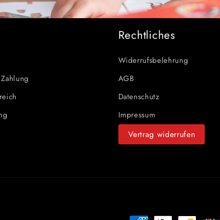
e
Rechtliches
Widerrufsbelehrung
 Zahlung
AGB
reich
Datenschutz
ung
Impressum
Vertrag widerrufen