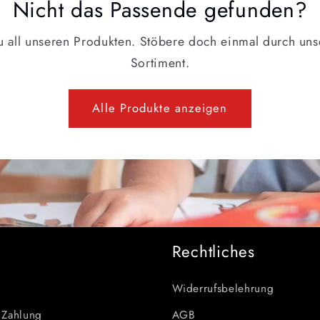
Nicht das Passende gefunden?
zu all unseren Produkten. Stöbere doch einmal durch uns
Sortiment.
Alle Produkte anzeigen
e
Rechtliches
Widerrufsbelehrung
 Zahlung
AGB