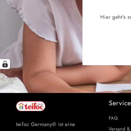
Hier geht‘s 
Servic
FAQ
teifoc Germany® ist eine
Versand &